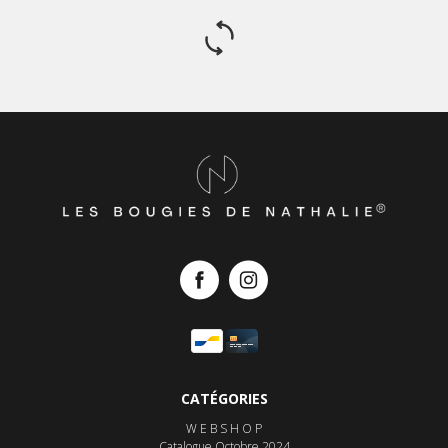
CATÉGORIES
W E B S H O P
Catalogue Octobre 2024