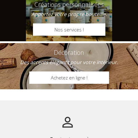
Créations personnalisées
Apportez votre propre bouteille.
Nos services !
Décoration
Des accents élégants pour votre intérieur.
Achetez en ligne !