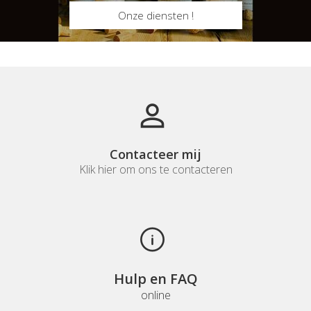
Onze diensten !
Contacteer mij
Klik hier om ons te contacteren
Hulp en FAQ
online