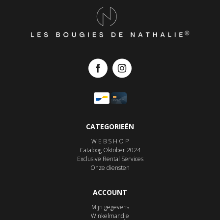
CATEGORIEËN
W E B S H O P
Cataloog Oktober 2024
Exclusive Rental Services
Onze diensten
ACCOUNT
Mijn gegevens
Winkelmandje