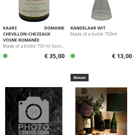
KAARS DOMAINE
KANDELAAR WIT
CHEVILLON-CHEZEAUX
Made of a bottle 750ml
VOSNE ROMANÉE
Made of a bottle 750 ml Vosne Romanée
€ 35,00
€ 13,00
Nieuw