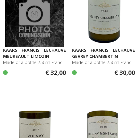
KAARS FRANCIS LECHAUVE
KAARS FRANCIS LECHAUVE
MEURSAULT LIMOZIN
GEVREY CHAMBERTIN
Made of a bottle 750ml Francis Lechauve Meursault Limozin
Made of a bottle 750ml Francis Lechauve Gevrey Chambertin
€ 32,00
€ 30,00