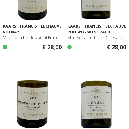
KAARS FRANCIS LECHAUVE
KAARS FRANCIS LECHAUVE
VOLNAY
PULIGNY-MONTRACHET
Made of a bottle 750ml Francis Lechauve Volnay
Made of a bottle 750ml Francis Lechauve Puligny-Montrachet
€ 28,00
€ 28,00