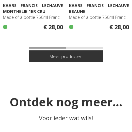
KAARS FRANCIS LECHAUVE
KAARS FRANCIS LECHAUVE
MONTHELIE 1ER CRU
BEAUNE
Made of a bottle 750ml Francis Lechauve Monthelie 1er Cru
Made of a bottle 750ml Francis Lechauve Beaune
€ 28,00
€ 28,00
Ontdek nog meer...
Voor ieder wat wils!